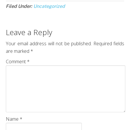
Filed Under:
Uncategorized
Leave a Reply
Your email address will not be published.
Required fields
are marked
*
Comment
*
Name
*