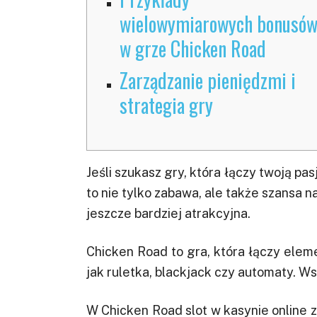
wielowymiarowych bonusó
w grze Chicken Road
Zarządzanie pieniędzmi i
strategia gry
Jeśli szukasz gry, która łączy twoją p
to nie tylko zabawa, ale także szansa n
jeszcze bardziej atrakcyjna.
Chicken Road to gra, która łączy elem
jak ruletka, blackjack czy automaty. Ws
W Chicken Road slot w kasynie online zn