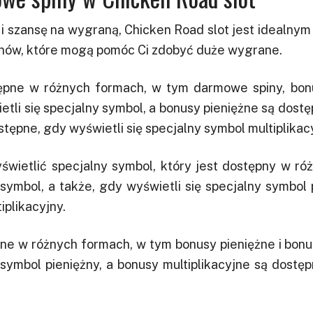
e i szansę na wygraną, Chicken Road slot jest idealny
nów, które mogą pomóc Ci zdobyć duże wygrane.
pne w różnych formach, w tym darmowe spiny, bonus
li się specjalny symbol, a bonusy pieniężne są dostę
stępne, gdy wyświetli się specjalny symbol multiplikac
wietlić specjalny symbol, który jest dostępny w r
 symbol, a także, gdy wyświetli się specjalny symbol
iplikacyjny.
ne w różnych formach, w tym bonusy pieniężne i bonus
 symbol pieniężny, a bonusy multiplikacyjne są dostęp