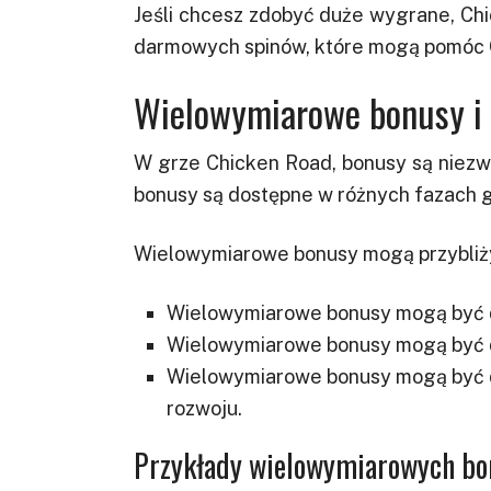
Jeśli chcesz zdobyć duże wygrane, Chi
darmowych spinów, które mogą pomóc 
Wielowymiarowe bonusy i 
W grze Chicken Road, bonusy są niez
bonusy są dostępne w różnych fazach g
Wielowymiarowe bonusy mogą przybliżyć
Wielowymiarowe bonusy mogą być dos
Wielowymiarowe bonusy mogą być do
Wielowymiarowe bonusy mogą być do
rozwoju.
Przykłady wielowymiarowych bo