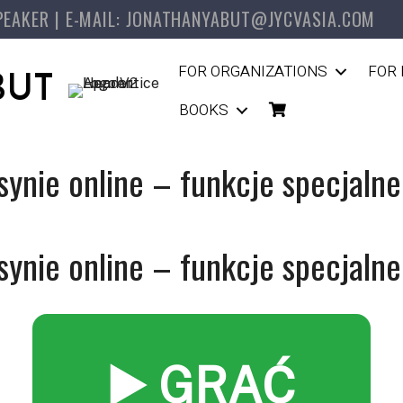
PEAKER | E-MAIL: JONATHANYABUT@JYCVASIA.COM
FOR ORGANIZATIONS
FOR 
BUT
BOOKS
synie online – funkcje specjalne
synie online – funkcje specjalne
▶️ GRAĆ