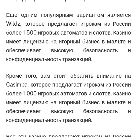
Еще одним популярным вариантом является
Wildz, которое предлагает игрокам из России
более 1 500 игровых автоматов и слотов. Казино
имеет лицензию на игорный бизнес в Мальте и
обеспечивает высокую безопасность и
конфиденциальность транзакций.
Кроме того, вам стоит обратить внимание на
Casimba, которое предлагает игрокам из России
более 1 000 игровых автоматов и слотов. Казино
имеет лицензию на игорный бизнес в Мальте и
обеспечивает высокую безопасность и
конфиденциальность транзакций.
Все эти казино предлагают игрокам из России