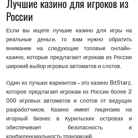
Лучшие казино для игроков из
России
Если вы ищете лучшие казино для игры на
реальные деньги, то вам нужно обратить
внимание на следующие топовые онлайн-
казино, которые предлагают игрокам из России
широкий выбор игровых автоматов и слотов.
Один из лучших вариантов – это казино BitStarz,
которое предлагает игрокам из России более 2
000 игровых автоматов и слотов от ведущих
разработчиков. Казино имеет лицензию на
игорный бизнес в Курильских островах и
обеспечивает безопасность и
конфиденциальность транзакций.