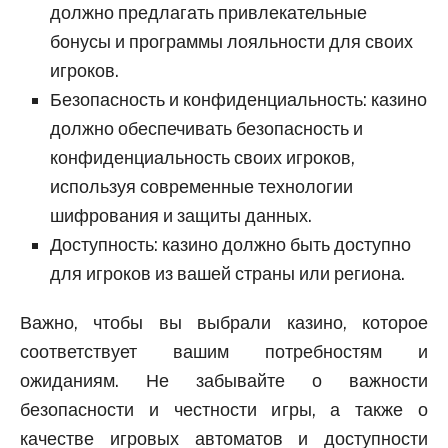
должно предлагать привлекательные
бонусы и программы лояльности для своих
игроков.
Безопасность и конфиденциальность: казино
должно обеспечивать безопасность и
конфиденциальность своих игроков,
используя современные технологии
шифрования и защиты данных.
Доступность: казино должно быть доступно
для игроков из вашей страны или региона.
Важно, чтобы вы выбрали казино, которое
соответствует вашим потребностям и
ожиданиям. Не забывайте о важности
безопасности и честности игры, а также о
качестве игровых автоматов и доступности