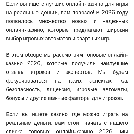
Если вы ищете лучшие онлайн-казино для игры
на реальные деньги, вам повезло! В 2026 году
появилось множество новых и надежных
онлайн-казино, которые предлагают широкий
выбор игровых автоматов и азартных игр.
В этом обзоре мы рассмотрим топовые онлайн-
казино 2026, которые получили наилучшие
отзывы игроков и экспертов. Мы будем
фокусироваться на таких аспектах, как
безопасность, лицензия, игровые автоматы,
бонусы и другие важные факторы для игроков.
Если вы ищете казино, где можно играть на
реальные деньги, вам стоит начать с нашего
списка топовых онлайн-казино 2026. Мы