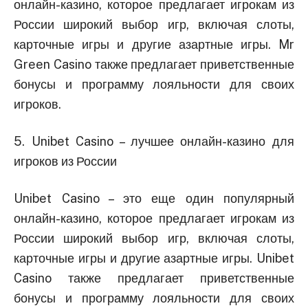
онлайн-казино, которое предлагает игрокам из
России широкий выбор игр, включая слоты,
карточные игры и другие азартные игры. Mr
Green Casino также предлагает приветственные
бонусы и программу лояльности для своих
игроков.
5. Unibet Casino – лучшее онлайн-казино для
игроков из России
Unibet Casino – это еще один популярный
онлайн-казино, которое предлагает игрокам из
России широкий выбор игр, включая слоты,
карточные игры и другие азартные игры. Unibet
Casino также предлагает приветственные
бонусы и программу лояльности для своих