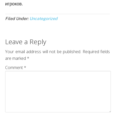
игроков.
Filed Under:
Uncategorized
Leave a Reply
Your email address will not be published.
Required fields
are marked
*
Comment
*