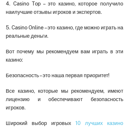
4. Casino Top – это казино, которое получило
наилучшие отзывы игроков и экспертов.
5. Casino Online – это казино, где можно играть на
реальные деньги.
Вот почему мы рекомендуем вам играть в эти
казино:
Безопасность – это наша первая приоритет!
Все казино, которые мы рекомендуем, имеют
лицензию и обеспечивают безопасность
игроков.
Широкий выбор игровых
10 лучших казино