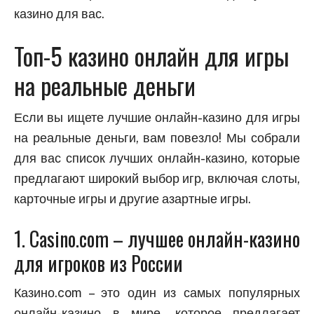
казино для вас.
Топ-5 казино онлайн для игры
на реальные деньги
Если вы ищете лучшие онлайн-казино для игры
на реальные деньги, вам повезло! Мы собрали
для вас список лучших онлайн-казино, которые
предлагают широкий выбор игр, включая слоты,
карточные игры и другие азартные игры.
1. Casino.com – лучшее онлайн-казино
для игроков из России
Казино.com – это один из самых популярных
онлайн-казино в мире, которое предлагает