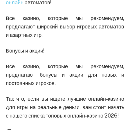
онлайн
автоматов!
Все казино, которые мы рекомендуем,
предлагают широкий выбор игровых автоматов
и азартных игр.
Бонусы и акции!
Все казино, которые мы рекомендуем,
предлагают бонусы и акции для новых и
постоянных игроков.
Так что, если вы ищете лучшие онлайн-казино
для игры на реальные деньги, вам стоит начать
с нашего списка топовых онлайн-казино 2026!