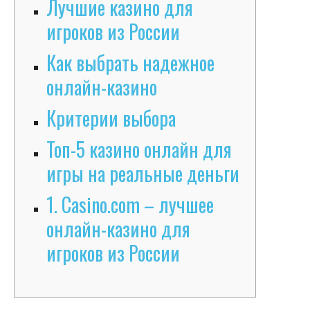
Лучшие казино для
игроков из России
Как выбрать надежное
онлайн-казино
Критерии выбора
Топ-5 казино онлайн для
игры на реальные деньги
1. Casino.com – лучшее
онлайн-казино для
игроков из России