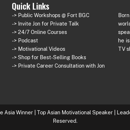
Quick Links
-> Public Workshops @ Fort BGC
Born 
-> Invite Jon for Private Talk
wor
-> 24/7 Online Courses
spea
-> Podcast
he i
-> Motivational Videos
TV s
-> Shop for Best-Selling Books
-> Private Career Consultation with Jon
 Asia Winner | Top Asian Motivational Speaker | Leade
Reserved.