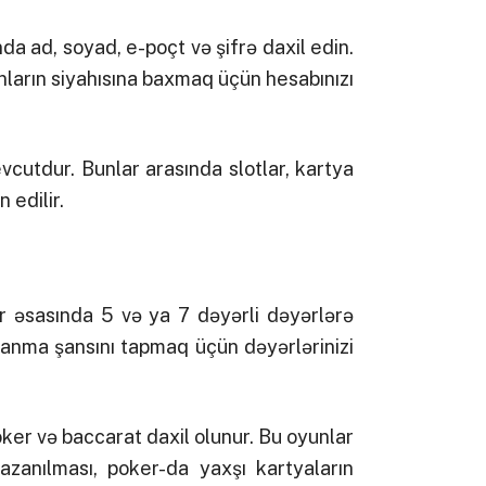
a ad, soyad, e-poçt və şifrə daxil edin.
unların siyahısına baxmaq üçün hesabınızı
utdur. Bunlar arasında slotlar, kartya
 edilir.
r əsasında 5 və ya 7 dəyərli dəyərlərə
azanma şansını tapmaq üçün dəyərlərinizi
er və baccarat daxil olunur. Bu oyunlar
azanılması, poker-da yaxşı kartyaların