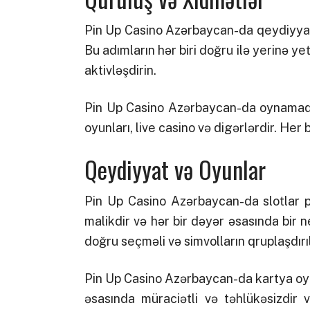
Pin Up Casino Azərbaycan-da qeydiyyat p
Bu adımların hər biri doğru ilə yerinə y
aktivləşdirin.
Pin Up Casino Azərbaycan-da oynamaq ü
oyunları, live casino və digərlərdir. Her 
Qeydiyyat və Oyunlar
Pin Up Casino Azərbaycan-da slotlar p
malikdir və hər bir dəyər əsasında bir 
doğru seçməli və simvolların qruplaşdırı
Pin Up Casino Azərbaycan-da kartya oyu
əsasında müraciətli və təhlükəsizdir 