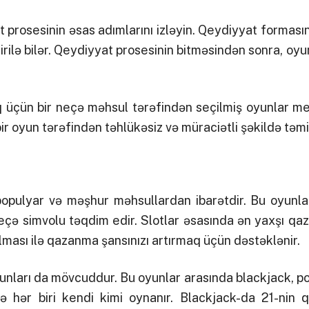
rosesinin əsas adımlarını izləyin. Qeydiyyat formasınd
etirilə bilər. Qeydiyyat prosesinin bitməsindən sonra, oy
çün bir neçə məhsul tərəfindən seçilmiş oyunlar mevc
bir oyun tərəfindən təhlükəsiz və müraciətli şəkildə təmin
opulyar və məşhur məhsullardan ibarətdir. Bu oyunla
neçə simvolu təqdim edir. Slotlar əsasında ən yaxşı q
lması ilə qazanma şansınızı artırmaq üçün dəstəklənir.
nları da mövcuddur. Bu oyunlar arasında blackjack, pok
və hər biri kendi kimi oynanır. Blackjack-da 21-nin q