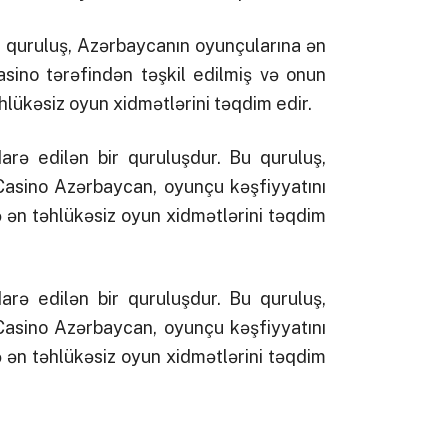
u quruluş, Azərbaycanın oyunçularına ən
sino tərəfindən təşkil edilmiş və onun
hlükəsiz oyun xidmətlərini təqdim edir.
arə edilən bir quruluşdur. Bu quruluş,
Casino Azərbaycan, oyunçu kəşfiyyatını
ə ən təhlükəsiz oyun xidmətlərini təqdim
arə edilən bir quruluşdur. Bu quruluş,
Casino Azərbaycan, oyunçu kəşfiyyatını
ə ən təhlükəsiz oyun xidmətlərini təqdim