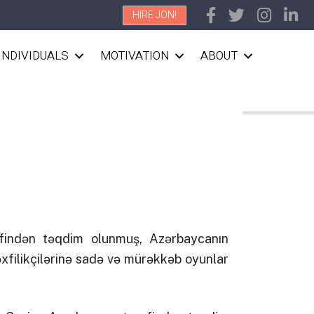
HIRE JON!
INDIVIDUALS
MOTIVATION
ABOUT
findən təqdim olunmuş, Azərbaycanın
əxfilikçilərinə sadə və mürəkkəb oyunlar