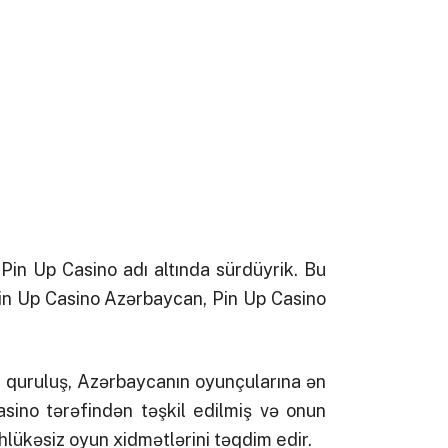
 Pin Up Casino adı altında sürdüyrik. Bu
Pin Up Casino Azərbaycan, Pin Up Casino
u quruluş, Azərbaycanın oyunçularına ən
sino tərəfindən təşkil edilmiş və onun
hlükəsiz oyun xidmətlərini təqdim edir.