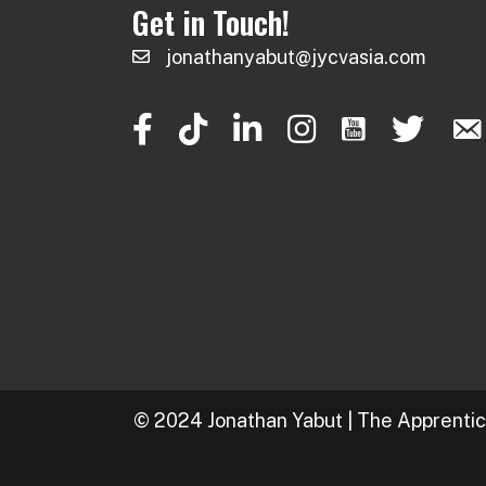
Get in Touch!
jonathanyabut@jycvasia.com
© 2024 Jonathan Yabut | The Apprentice